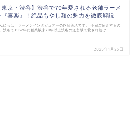
【東京・渋谷】渋谷で70年愛される老舗ラーメ
ン『喜楽』！絶品もやし麺の魅力を徹底解説
んにちは！ラーメンインタビュアーの岡崎美玖です。 今回ご紹介するの
、渋谷で1952年に創業以来70年以上渋谷の道玄坂で愛され続け …
2025年1月25日