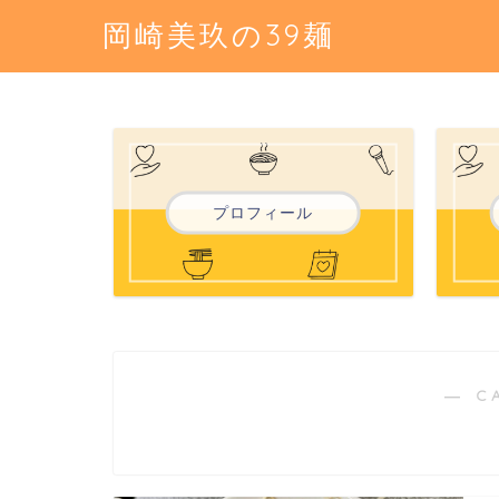
岡崎美玖の39麺
プロフィール
― C