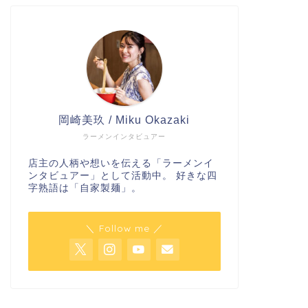
岡崎美玖 / Miku Okazaki
ラーメンインタビュアー
店主の人柄や想いを伝える「ラーメンイ
ンタビュアー」として活動中。 好きな四
字熟語は「自家製麺」。
＼ Follow me ／