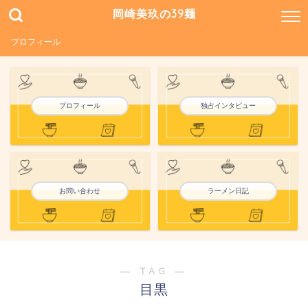
岡崎美玖の39麺
プロフィール
プロフィール
独占インタビュー
お問い合わせ
ラーメン日記
― TAG ―
目黒