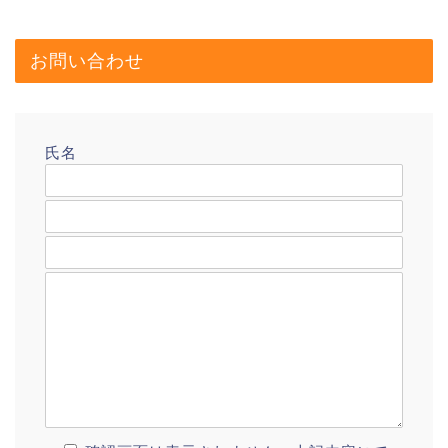
お問い合わせ
氏名
メールアドレス
題名
メッセージ本文
プロフィール