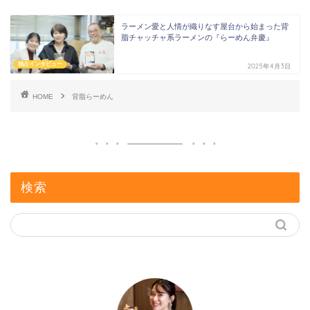
ラーメン愛と人情が織りなす屋台から始まった背
脂チャッチャ系ラーメンの『らーめん弁慶』
独占インタビュー
2025年4月3日
HOME
背脂らーめん
検索