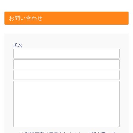
お問い合わせ
氏名
メールアドレス
題名
メッセージ本文
プロフィール