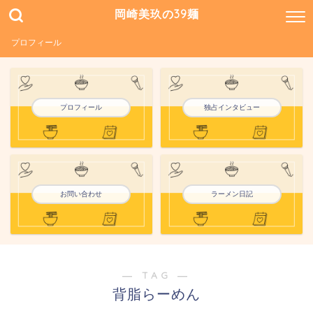
岡崎美玖の39麺
プロフィール
プロフィール
独占インタビュー
お問い合わせ
ラーメン日記
― TAG ―
背脂らーめん