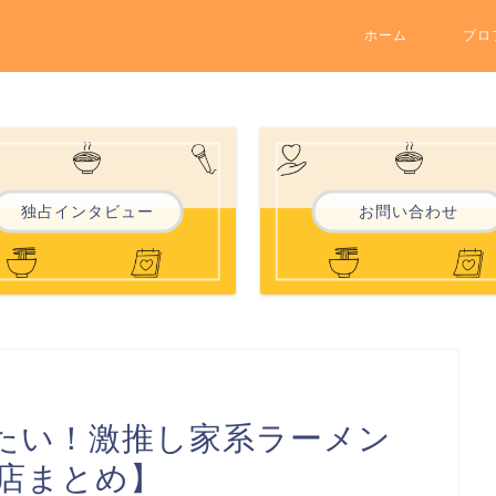
ホーム
プロ
独占インタビュー
お問い合わせ
たい！激推し家系ラーメン
店まとめ】