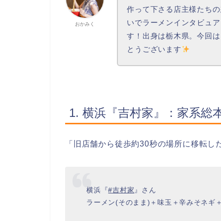
作って下さる店主様たちの
いでラーメンインタビュア
おかみく
す！出身は栃木県。今回は
とうございます
1. 横浜『吉村家』：家系
「旧店舗から徒歩約30秒の場所に移転し
横浜『
#吉村家
』さん
ラーメン(そのまま)＋味玉＋辛みそネギ