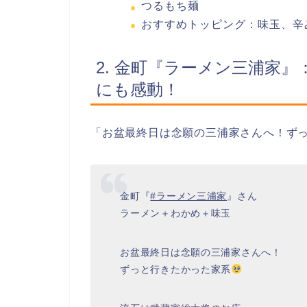
つるもち麺
おすすめトッピング：味玉、辛
2. 金町『ラーメン三浦家
にも感動！
「お盆最終日は念願の三浦家さんへ！ず
金町『
#ラーメン三浦家
』さん
ラーメン＋わかめ＋味玉
お盆最終日は念願の三浦家さんへ！
ずっと行きたかった家系