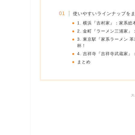
使いやすいラインナップを
1. 横浜『吉村家』：家系
2. 金町『ラーメン三浦家
3. 東京駅『家系ラーメン 
杯！
4. 吉祥寺『吉祥寺武蔵家
まとめ
ス