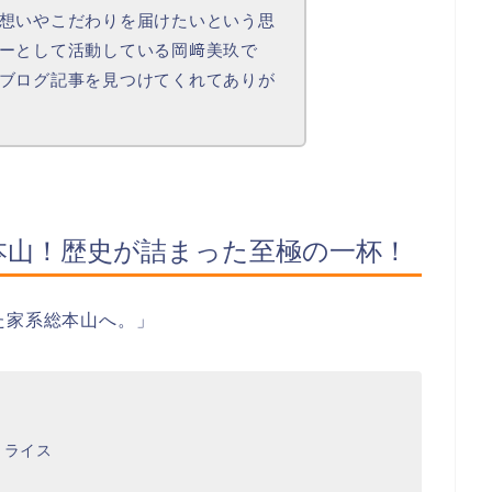
想いやこだわりを届けたいという思
ーとして活動している岡﨑美玖で
ブログ記事を見つけてくれてありが
総本山！歴史が詰まった至極の一杯！
た家系総本山へ。」
＋ライス