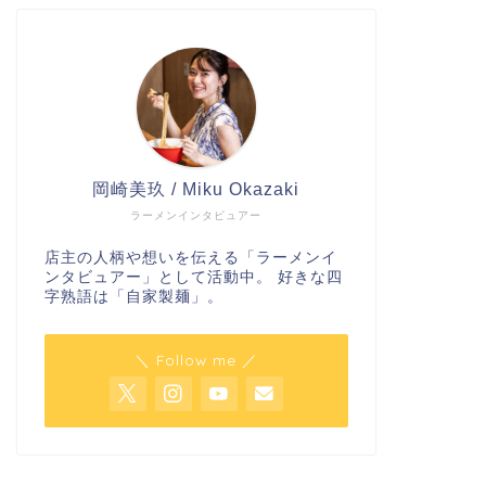
岡崎美玖 / Miku Okazaki
ラーメンインタビュアー
店主の人柄や想いを伝える「ラーメンイ
ンタビュアー」として活動中。 好きな四
字熟語は「自家製麺」。
＼ Follow me ／