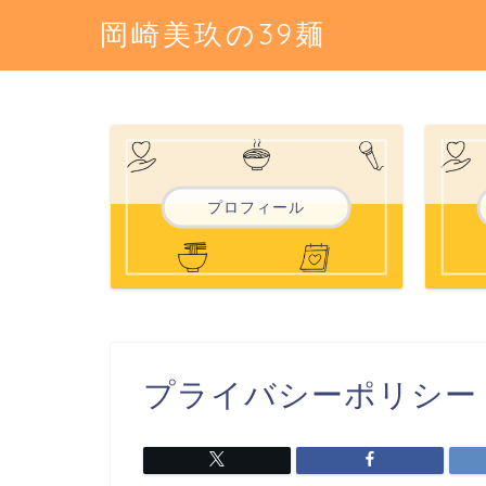
岡崎美玖の39麺
プロフィール
プライバシーポリシー