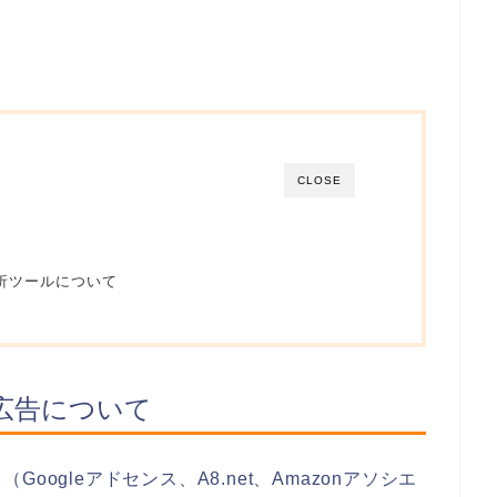
CLOSE
析ツールについて
広告について
ogleアドセンス、A8.net、Amazonアソシエ