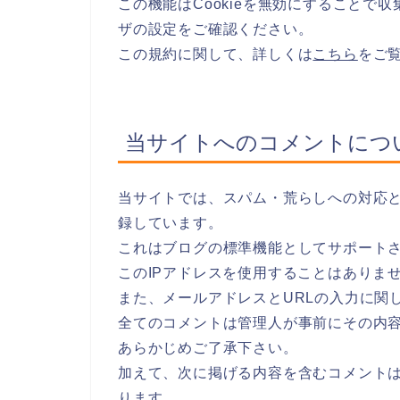
この機能はCookieを無効にすることで
ザの設定をご確認ください。
この規約に関して、詳しくは
こちら
をご
当サイトへのコメントにつ
当サイトでは、スパム・荒らしへの対応と
録しています。
これはブログの標準機能としてサポート
このIPアドレスを使用することはありま
また、メールアドレスとURLの入力に関
全てのコメントは管理人が事前にその内
あらかじめご了承下さい。
加えて、次に掲げる内容を含むコメント
ります。