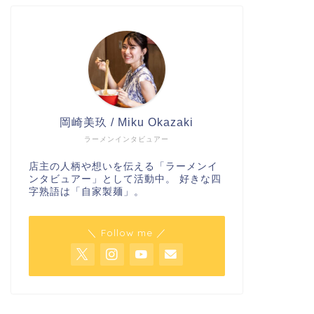
岡崎美玖 / Miku Okazaki
ラーメンインタビュアー
店主の人柄や想いを伝える「ラーメンイ
ンタビュアー」として活動中。 好きな四
字熟語は「自家製麺」。
＼ Follow me ／