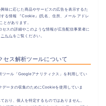
の興味に応じた商品やサービスの広告を表示するた
る情報 『Cookie』(氏名、住所、メール アドレ
ることがあります。
のプロセスの詳細やこのような情報が広告配信事業者に
、
こちら
をご覧ください。
クセス解析ツールについて
析ツール「Googleアナリティクス」を利用してい
クデータの収集のためにCookieを使用していま
れており、個人を特定するものではありません。