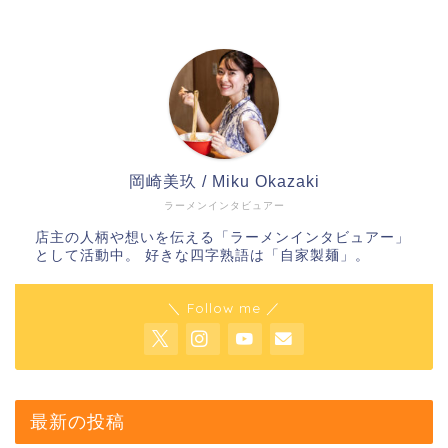
岡崎美玖 / Miku Okazaki
ラーメンインタビュアー
店主の人柄や想いを伝える「ラーメンインタビュアー」
として活動中。 好きな四字熟語は「自家製麺」。
＼ Follow me ／
最新の投稿