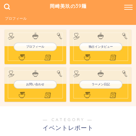
岡崎美玖の39麺
プロフィール
プロフィール
独占インタビュー
お問い合わせ
ラーメン日記
― CATEGORY ―
イベントレポート