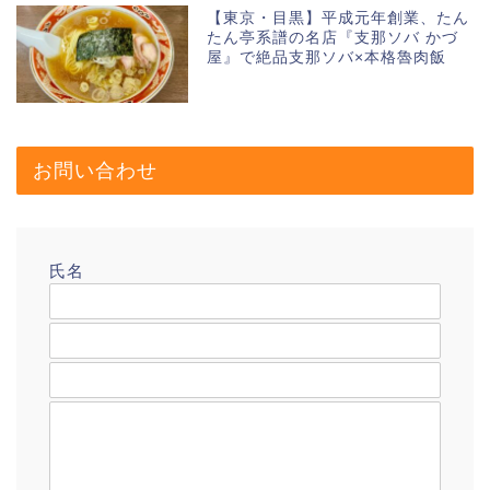
【東京・目黒】平成元年創業、たん
たん亭系譜の名店『支那ソバ かづ
屋』で絶品支那ソバ×本格魯肉飯
お問い合わせ
氏名
メールアドレス
題名
メッセージ本文