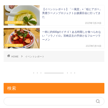
【イベントレポート】「一風堂」×「稲とアガベ」
男鹿ラーメンプロジェクトお披露目会に行ってき
た
イベントレポート
2023年5月24日
一杯に約600gのイチゴ！ある時期しか食べられな
い『ソラノイロ』宮崎店主の手掛けるフルーツラ
ーメン
イベントレポート
2023年3月16日
HOME
イベントレポート
検索