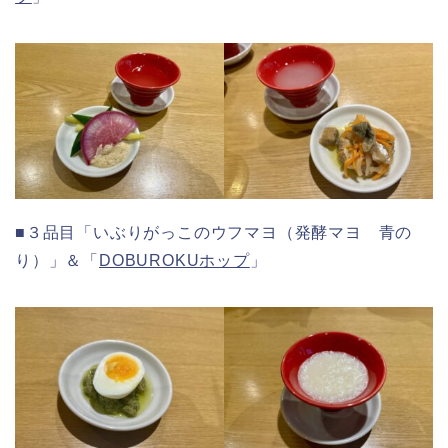
■３品目「いぶりがっこのウフマヨ（発酵マヨ 青の
り）」＆「
DOBUROKUホップ
」