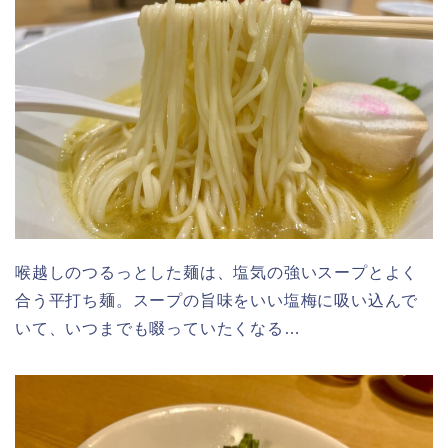
喉越しのつるっとした麺は、塩気の強いスープとよく
合う平打ち麺。スープの旨味をいい塩梅に吸い込んで
いて、いつまでも啜っていたくなる…