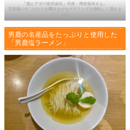
「稲とアガベ株式会社」代表・岡住修兵さん。
直接想いやこだわりを聞きながらペアリングを美味しく頂きま
した
男鹿の名産品をたっぷりと使用した
「男鹿塩ラーメン」