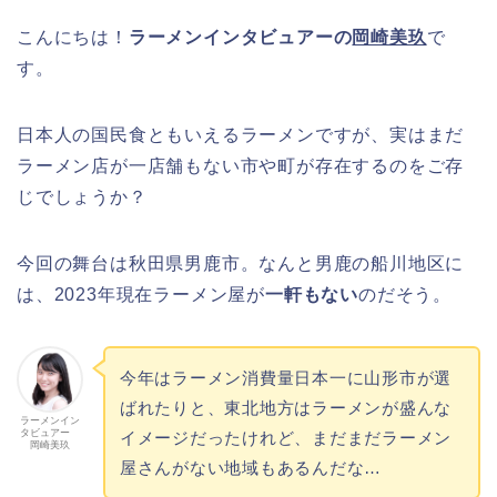
こんにちは！
ラーメンインタビュアーの
岡崎美玖
で
す。
日本人の国民食ともいえるラーメンですが、実はまだ
ラーメン店が一店舗もない市や町が存在するのをご存
じでしょうか？
今回の舞台は秋田県男鹿市。なんと男鹿の船川地区に
は、2023年現在ラーメン屋が
一軒もない
のだそう。
今年はラーメン消費量日本一に山形市が選
ばれたりと、東北地方はラーメンが盛んな
ラーメンイン
タビュアー
イメージだったけれど、まだまだラーメン
岡崎美玖
屋さんがない地域もあるんだな…