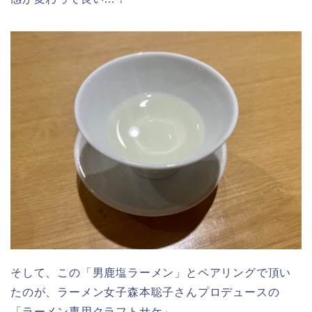
そして、この「男鹿塩ラーメン」とペアリングで頂い
たのが、ラーメン女子森本聡子さんプロデュースの
「
ラーメン専用クラフトサケ
」。