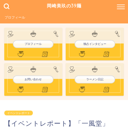
岡崎美玖の39麺
プロフィール
プロフィール
独占インタビュー
お問い合わせ
ラーメン日記
イベントレポート
【イベントレポート】「一風堂」