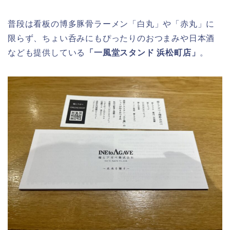
普段は看板の博多豚骨ラーメン「白丸」や「赤丸」に
限らず、ちょい呑みにもぴったりのおつまみや日本酒
なども提供している
「一風堂スタンド 浜松町店」
。