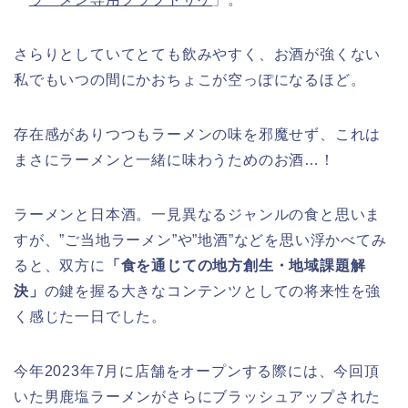
さらりとしていてとても飲みやすく、お酒が強くない
私でもいつの間にかおちょこが空っぽになるほど。
存在感がありつつもラーメンの味を邪魔せず、これは
まさにラーメンと一緒に味わうためのお酒…！
ラーメンと日本酒。一見異なるジャンルの食と思いま
すが、”ご当地ラーメン”や”地酒”などを思い浮かべてみ
ると、双方に
「食を通じての地方創生・地域課題解
決」
の鍵を握る大きなコンテンツとしての将来性を強
く感じた一日でした。
今年2023年7月に店舗をオープンする際には、今回頂
いた男鹿塩ラーメンがさらにブラッシュアップされた