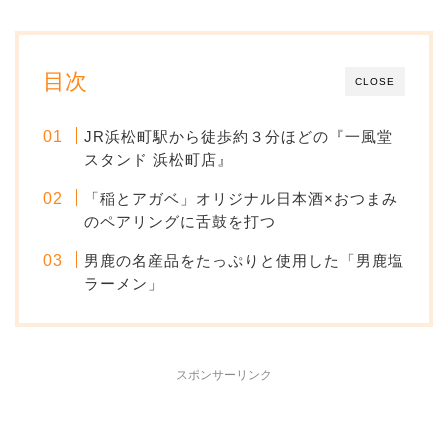
目次
CLOSE
JR浜松町駅から徒歩約３分ほどの『一風堂
スタンド 浜松町店』
「稲とアガベ」オリジナル日本酒×おつまみ
のペアリングに舌鼓を打つ
男鹿の名産品をたっぷりと使用した「男鹿塩
ラーメン」
スポンサーリンク