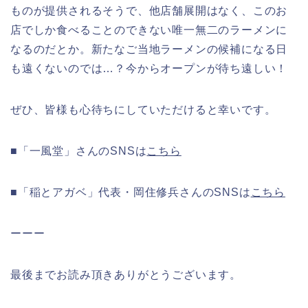
ものが提供されるそうで、他店舗展開はなく、このお
店でしか食べることのできない唯一無二のラーメンに
なるのだとか。新たなご当地ラーメンの候補になる日
も遠くないのでは…？今からオープンが待ち遠しい！
ぜひ、皆様も心待ちにしていただけると幸いです。
■「一風堂」さんのSNSは
こちら
■「稲とアガベ」代表・岡住修兵さんのSNSは
こちら
ーーー
最後までお読み頂きありがとうございます。