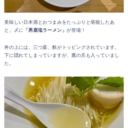
美味しい日本酒とおつまみをたっぷりと堪能したあ
と、〆に
「男鹿塩ラーメン」
が登場！
丼の上には、三つ葉、麩がトッピングされています。
下に隠れてしまっていますが、鷹の爪も入っていまし
た。