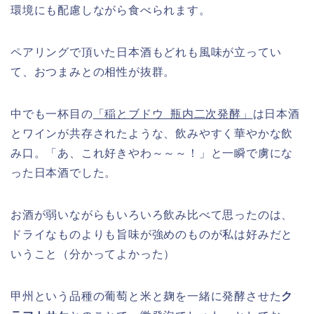
環境にも配慮しながら食べられます。
ペアリングで頂いた日本酒もどれも風味が立ってい
て、おつまみとの相性が抜群。
中でも一杯目の
「稲とブドウ 瓶内二次発酵」
は日本酒
とワインが共存されたような、飲みやすく華やかな飲
み口。「あ、これ好きやわ～～～！」と一瞬で虜にな
った日本酒でした。
お酒が弱いながらもいろいろ飲み比べて思ったのは、
ドライなものよりも旨味が強めのものが私は好みだと
いうこと（分かってよかった）
甲州という品種の葡萄と米と麹を一緒に発酵させた
ク