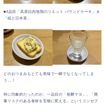
■4品目「高原比内地鶏のリエット パウンドケーキ」＆
「稲と日本茶」
どのおつまみもとても美味で一瞬でなくなってしま
う…！
特に印象的だったのが、一品目の「発酵マヨ」。「廃
棄リスクのある食材を宝物に変える」というコンセプ