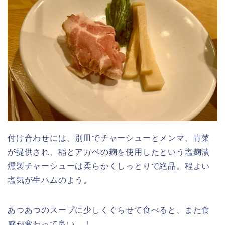
付け合わせには、別皿でチャーシューとメンマ、青菜
が提供され、稲とアガベの麹を使用したという塩麹漬
燻製チャーシューは柔らかくしっとりで絶品。程よい
塩気が生ハムのよう。
あつあつのスープに少しくぐらせて食べると、また食
感が変わって良い…！