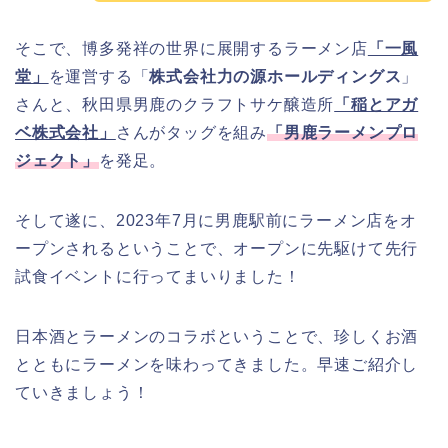
そこで、博多発祥の世界に展開するラーメン店
「一風
堂」
を運営する「
株式会社力の源ホールディングス
」
さんと、秋田県男鹿のクラフトサケ醸造所
「稲とアガ
ベ株式会社」
さんがタッグを組み
「男鹿ラーメンプロ
ジェクト」
を発足。
そして遂に、2023年7月に男鹿駅前にラーメン店をオ
ープンされるということで、オープンに先駆けて先行
試食イベントに行ってまいりました！
日本酒とラーメンのコラボということで、珍しくお酒
とともにラーメンを味わってきました。早速ご紹介し
ていきましょう！