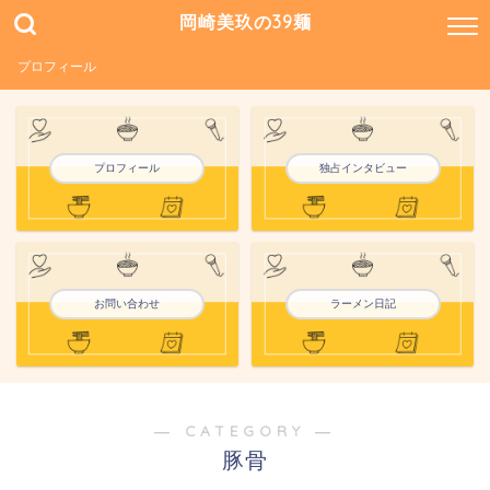
岡崎美玖の39麺
プロフィール
プロフィール
独占インタビュー
お問い合わせ
ラーメン日記
― CATEGORY ―
豚骨