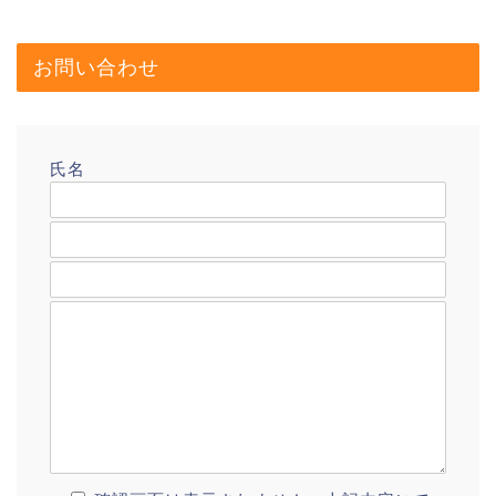
お問い合わせ
氏名
メールアドレス
題名
メッセージ本文
プロフィール