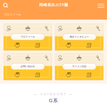
岡崎美玖の39麺
プロフィール
プロフィール
独占インタビュー
お問い合わせ
ラーメン日記
― CATEGORY ―
G系