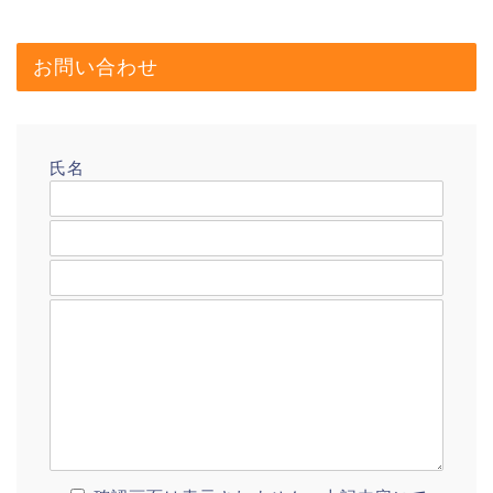
お問い合わせ
氏名
メールアドレス
題名
メッセージ本文
プロフィール