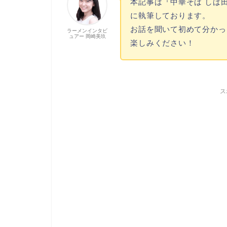
本記事は『中華そば しば
に執筆しております。
お話を聞いて初めて分かっ
ラーメンインタビ
ュアー 岡崎美玖
楽しみください！
ス