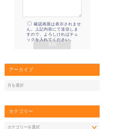
確認画面は表示されませ
ん。上記内容にて送信しま
すので、よろしければチェ
ックを入れてください。
アーカイブ
カテゴリー