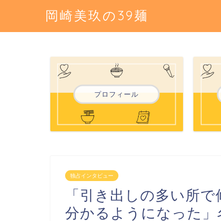
岡崎美玖の39麺
プロフィール
独占インタビュー
「引き出しの多い所で
分かるようになった」