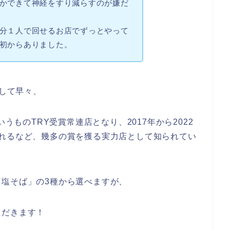
かできて
神経をすり減らすのが嫌だ
分１人で回せるお店でずっとやって
初からありました。
ンして早々、
いうものTRY受賞常連店となり、2017年から2022
れるなど、
幾多の賞を獲る実力店
として知られてい
塩そば」の3種から選べますが、
ただきます！