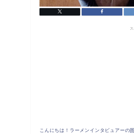
ス
こんにちは！
ラーメンインタビュアーの