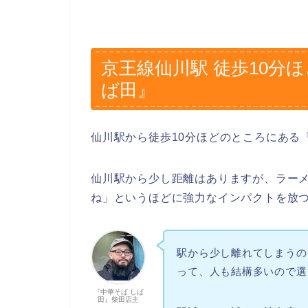
京王線仙川駅 徒歩10分
ば田』
仙川駅から徒歩10分ほどのところにある
仙川駅から少し距離はありますが、ラーメン
ね」というほどに強力なインパクトを放
駅から少し離れてしまうの
って、人も結構多いので選
『中華そば しば
田』柴田店主