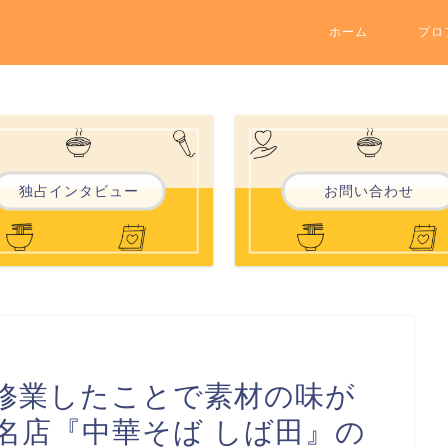
ホーム
プロ
独占インタビュー
お問い合わせ
修業したことで素材の味が
名店『中華そば しば田』の