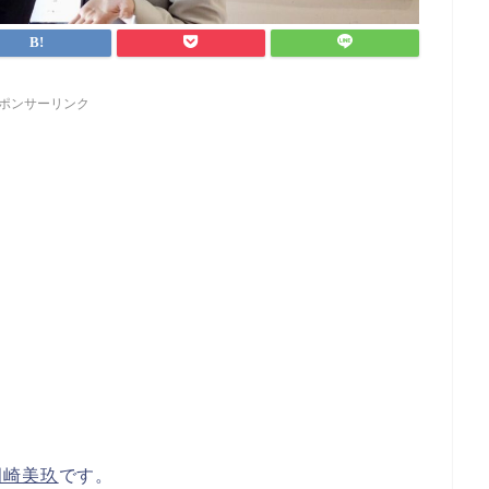
ポンサーリンク
岡崎美玖
です。