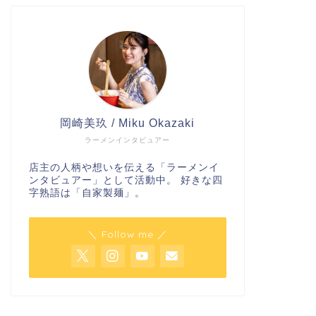
岡崎美玖 / Miku Okazaki
ラーメンインタビュアー
店主の人柄や想いを伝える「ラーメンイ
ンタビュアー」として活動中。 好きな四
字熟語は「自家製麺」。
＼ Follow me ／