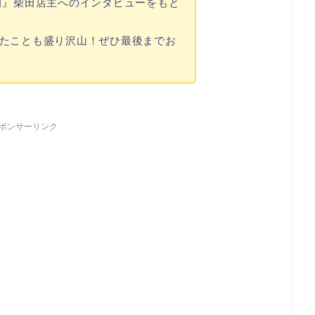
田』柴田店主へのインタビューをもと
たことも盛り沢山！ぜひ最後までお
ポンサーリンク