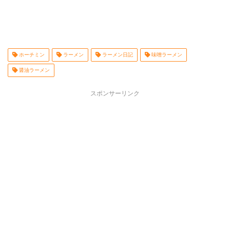
ホーチミン
ラーメン
ラーメン日記
味噌ラーメン
醤油ラーメン
スポンサーリンク