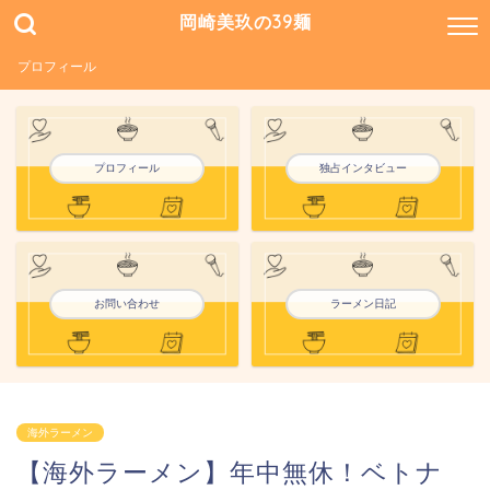
岡崎美玖の39麺
プロフィール
プロフィール
独占インタビュー
お問い合わせ
ラーメン日記
海外ラーメン
【海外ラーメン】年中無休！ベトナ