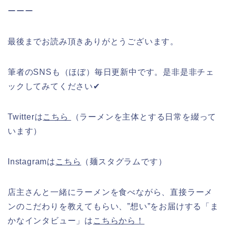
ーーー
最後までお読み頂きありがとうございます。
筆者のSNSも（ほぼ）毎日更新中です。是非是非チェ
ックしてみてください✔︎
Twitterは
こちら
（ラーメンを主体とする日常を綴って
います）
Instagramは
こちら
（麺スタグラムです）
店主さんと一緒にラーメンを食べながら、直接ラーメ
ンのこだわりを教えてもらい、”想い”をお届けする「ま
かなインタビュー」は
こちらから！