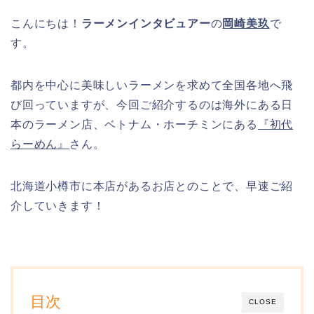
こんにちは！
ラーメンインタビュアー
の
岡崎美玖
で
す。
都内を中心に美味しいラーメンを求めて全国各地へ飛
び回っていますが、今回ご紹介するのは海外にある日
本のラーメン店、ベトナム・ホーチミンにある
『初代
らーめん』
さん。
北海道小樽市に本店があるお店とのことで、早速ご紹
介していきます！
目次
CLOSE