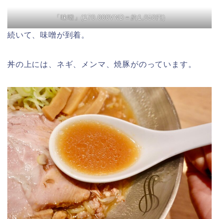
「味噌」(170.000VND＝約1,050円)
続いて、味噌が到着。
丼の上には、ネギ、メンマ、焼豚がのっています。