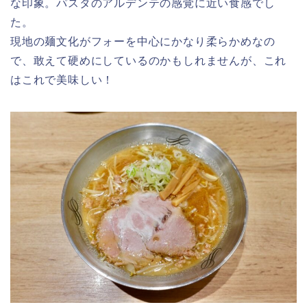
な印象。パスタのアルデンテの感覚に近い食感でし
た。
現地の麺文化がフォーを中心にかなり柔らかめなの
で、敢えて硬めにしているのかもしれませんが、これ
はこれで美味しい！