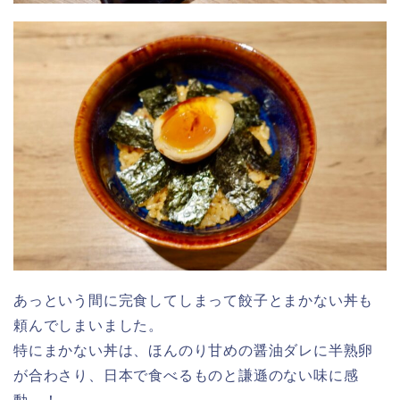
あっという間に完食してしまって餃子とまかない丼も
頼んでしまいました。
特にまかない丼は、ほんのり甘めの醤油ダレに半熟卵
が合わさり、日本で食べるものと謙遜のない味に感