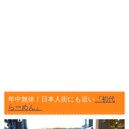
年中無休！日本人街にも近い
『初代
らーめん』