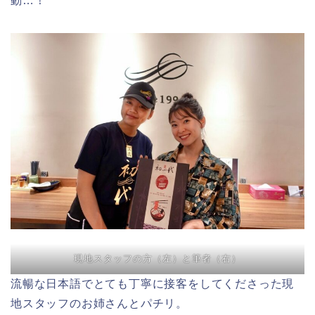
動…！
現地スタッフの方（左）と筆者（右）
流暢な日本語でとても丁寧に接客をしてくださった現
地スタッフのお姉さんとパチリ。