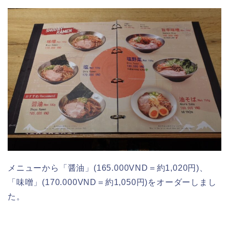
メニューから「醤油」(165.000VND＝約1,020円)、
「味噌」(170.000VND＝約1,050円)をオーダーしまし
た。