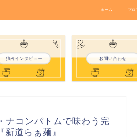
ホーム
プロ
独占インタビュー
お問い合わせ
・ナコンパトムで味わう完
『新道らぁ麺』