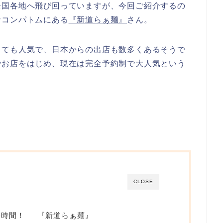
全国各地へ飛び回っていますが、今回ご紹介するの
ナコンパトムにある
『新道らぁ麺』
さん。
とても人気で、日本からの出店も数多くあるそうで
でお店をはじめ、現在は完全予約制で大人気という
CLOSE
一時間！
『新道らぁ麺』