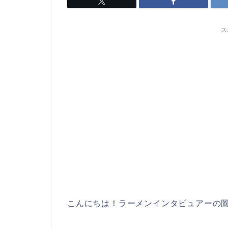
ス
こんにちは！
ラーメンインタビュアー
の