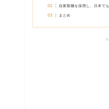
自家製麺を採用し、日本で
まとめ
ス