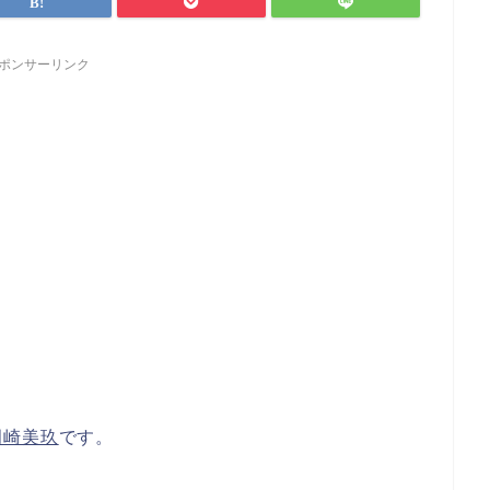
ポンサーリンク
岡崎美玖
です。