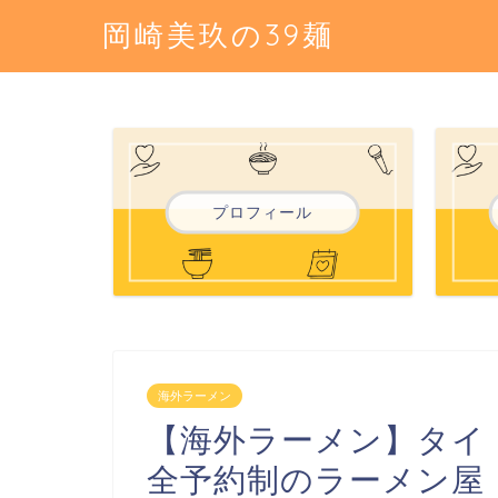
岡崎美玖の39麺
プロフィール
海外ラーメン
【海外ラーメン】タイ
全予約制のラーメン屋