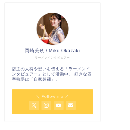
岡崎美玖 / Miku Okazaki
ラーメンインタビュアー
店主の人柄や想いを伝える「ラーメンイ
ンタビュアー」として活動中。 好きな四
字熟語は「自家製麺」。
＼ Follow me ／