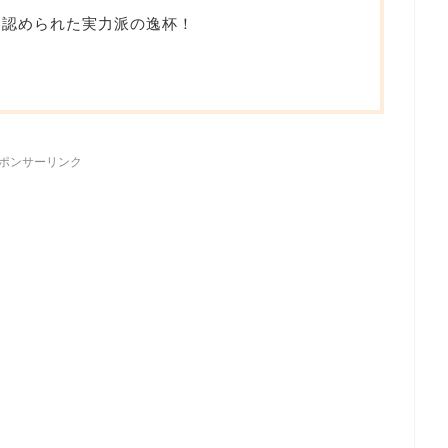
も認められた実力派の逸杯！
ポンサーリンク