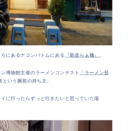
ころにあるナコンパトムにある
『新道らぁ麺』
。
メン博物館主催のラーメンコンテスト
「ラーメン登
者という腕前の持ち主。
タイに行ったらずっと行きたいと思っていた場