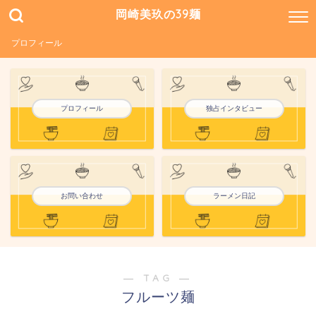
岡崎美玖の39麺
プロフィール
プロフィール
独占インタビュー
お問い合わせ
ラーメン日記
― TAG ―
フルーツ麺