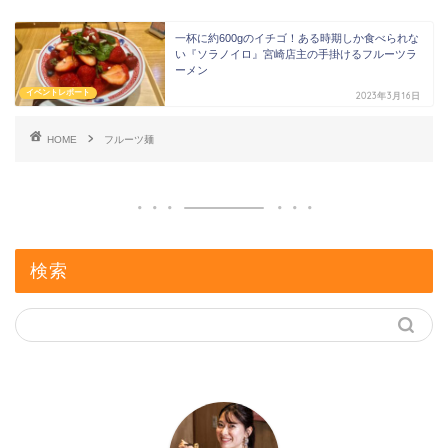
一杯に約600gのイチゴ！ある時期しか食べられな
い『ソラノイロ』宮崎店主の手掛けるフルーツラ
ーメン
イベントレポート
2023年3月16日
HOME
フルーツ麺
検索