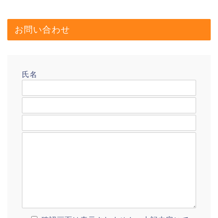
お問い合わせ
氏名
メールアドレス
題名
メッセージ本文
プロフィール