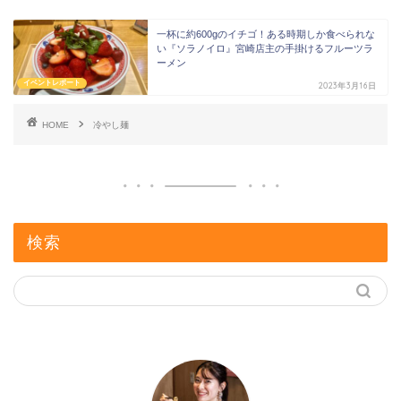
一杯に約600gのイチゴ！ある時期しか食べられな
い『ソラノイロ』宮崎店主の手掛けるフルーツラ
ーメン
イベントレポート
2023年3月16日
HOME
冷やし麺
検索