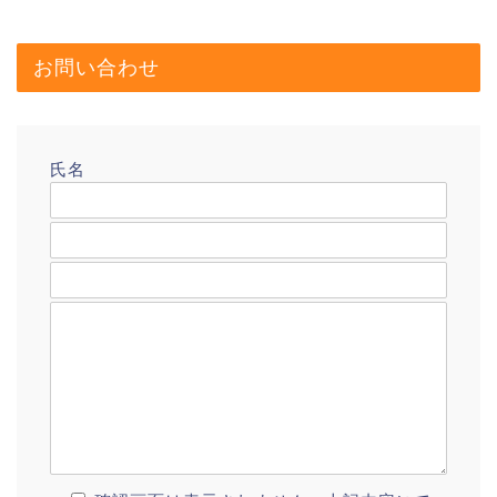
お問い合わせ
氏名
メールアドレス
題名
メッセージ本文
プロフィール