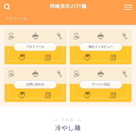
岡崎美玖の39麺
プロフィール
プロフィール
独占インタビュー
お問い合わせ
ラーメン日記
― TAG ―
冷やし麺