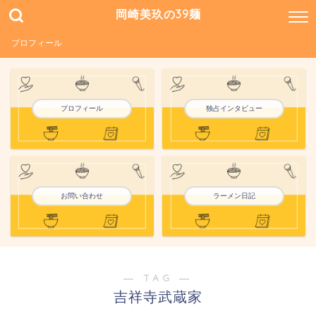
岡崎美玖の39麺
プロフィール
プロフィール
独占インタビュー
お問い合わせ
ラーメン日記
― TAG ―
吉祥寺武蔵家