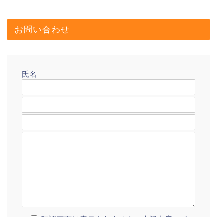
お問い合わせ
氏名
メールアドレス
題名
メッセージ本文
プロフィール