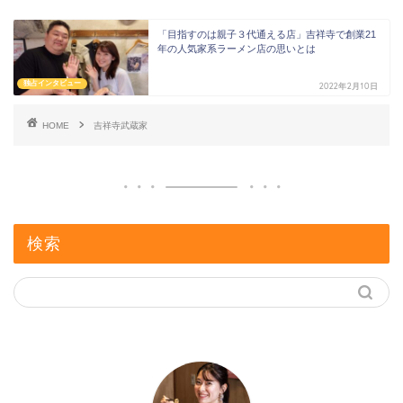
「目指すのは親子３代通える店」吉祥寺で創業21
年の人気家系ラーメン店の思いとは
独占インタビュー
2022年2月10日
HOME
吉祥寺武蔵家
検索