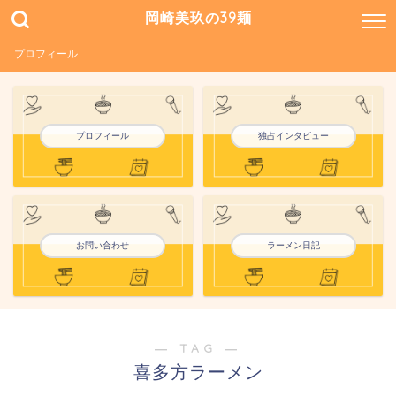
岡崎美玖の39麺
プロフィール
プロフィール
独占インタビュー
お問い合わせ
ラーメン日記
― TAG ―
喜多方ラーメン