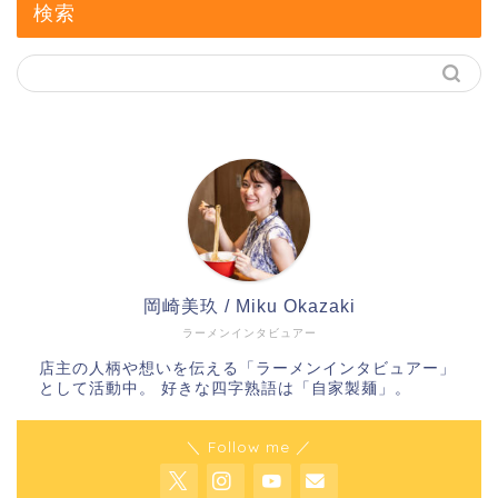
検索
岡崎美玖 / Miku Okazaki
ラーメンインタビュアー
店主の人柄や想いを伝える「ラーメンインタビュアー」
として活動中。 好きな四字熟語は「自家製麺」。
＼ Follow me ／