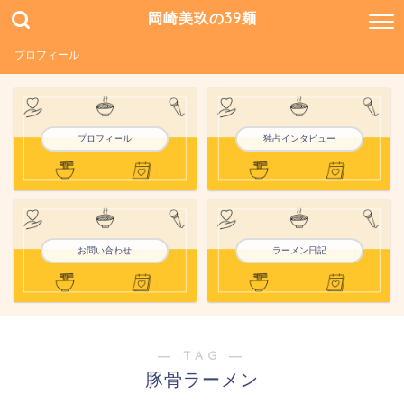
岡崎美玖の39麺
プロフィール
プロフィール
独占インタビュー
お問い合わせ
ラーメン日記
― TAG ―
豚骨ラーメン