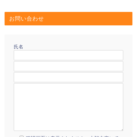
お問い合わせ
氏名
メールアドレス
題名
メッセージ本文
プロフィール