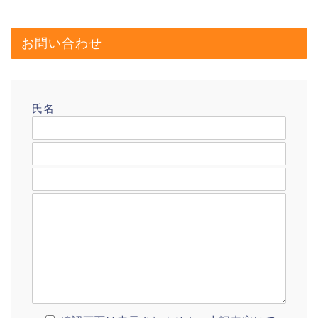
お問い合わせ
氏名
メールアドレス
題名
メッセージ本文
プロフィール