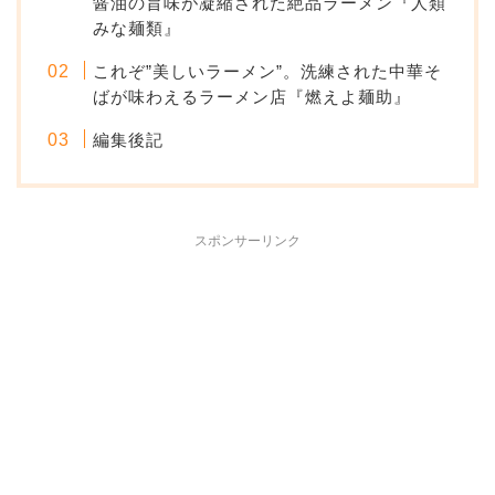
醤油の旨味が凝縮された絶品ラーメン『人類
みな麺類』
これぞ”美しいラーメン”。洗練された中華そ
ばが味わえるラーメン店『燃えよ麺助』
編集後記
スポンサーリンク