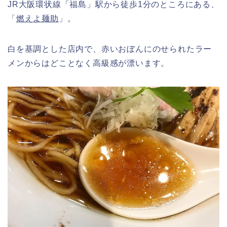
JR大阪環状線「福島」駅から徒歩1分のところにある、
「
燃えよ麺助
」。
白を基調とした店内で、赤いおぼんにのせられたラー
メンからはどことなく高級感が漂います。