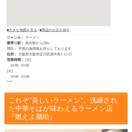
これぞ”美しいラーメン”。洗練され
た中華そばが味わえるラーメン店
『燃えよ麺助』