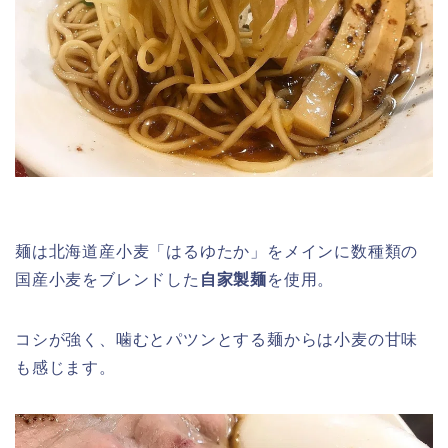
麺は北海道産小麦「はるゆたか」をメインに数種類の
国産小麦をブレンドした
自家製麺
を使用。
コシが強く、噛むとパツンとする麺からは小麦の甘味
も感じます。