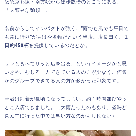
阪急京都線・南方駅から徒歩数秒のところにある、
「
人類みな麺類
」。
名前からしてインパクトが強く、”雨でも風でも平日で
も常に行列”がもはや名物だという当店。店長曰く、
１
日約450杯
を提供しているのだとか。
サッと食べてサッと店を出る、というイメージかと思
いきや、むしろ一人できている人の方が少なく、何名
かのグループできてる人の方が多かった印象です。
筆者は到着が昼頃になってしまい、約１時間並びやっ
とこ入店できました。（大雨だったのもあり、昼時ど
真ん中に行った中では早い方なのかもしれない）