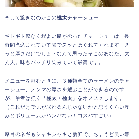
そして驚きなのがこの
極太チャーシュー
！
ギトギト感なく程よい脂がのったチャーシューは、長
時間煮込まれていて箸でスッとほぐれてくれます。き
っと厚さだけでしょ？なんて思ったそこのあなた、大
丈夫。味もバッチリ染みていて最高です。
メニューを頼むときに、３種類全てのラーメンのチャ
ーシュー、メンマの厚さを選ぶことができるのです
が、筆者は強く
「極太・極太」
をオススメします。
（これだけで元が取れるんじゃないかと思うくらい厚
みとボリュームがハンパない！コスパすごい）
厚目のネギもシャキシャキと新鮮で、ちょうど良い箸