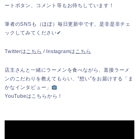
ートボタン、コメント等もお待ちしています！
筆者のSNSも（ほぼ）毎日更新中です。是非是非チェ
ックしてみてください✔︎
Twitterは
こちら
/ Instagramは
こちら
店主さんと一緒にラーメンを食べながら、直接ラーメ
ンのこだわりを教えてもらい、”想い”をお届けする「ま
かなインタビュー」
YouTubeはこちらから！