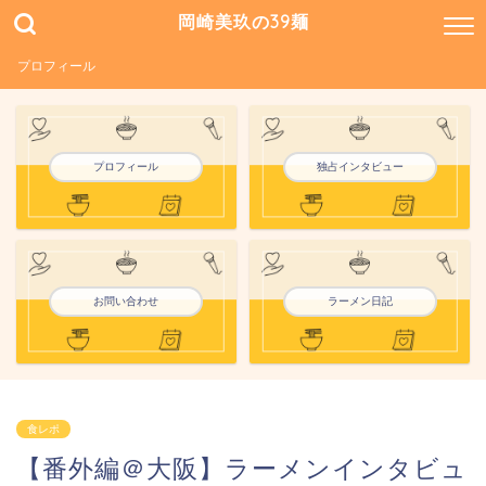
岡崎美玖の39麺
プロフィール
プロフィール
独占インタビュー
お問い合わせ
ラーメン日記
食レポ
【番外編＠大阪】ラーメンインタビュ