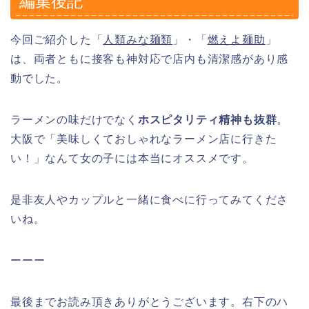
編集後記
今回ご紹介した「
人類みな麺類
」・「
燃えよ麺助
」
は、両者ともに接客も神対応で店内も清潔感があり感
動でした。
ラーメンの味だけでなく
ホスピタリティ精神も抜群
。
大阪で「美味しくておしゃれなラーメン店に行きた
い！」なんて女の子には本当にオススメです。
是非友人やカップルと一緒に食べに行ってみてくださ
いね。
ーーー
最後までお読み頂きありがとうございます。右下のハ