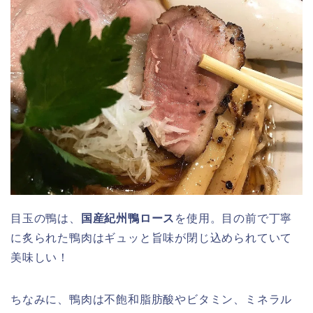
目玉の鴨は、
国産紀州鴨ロース
を使用。目の前で丁寧
に炙られた鴨肉はギュッと旨味が閉じ込められていて
美味しい！
ちなみに、鴨肉は不飽和脂肪酸やビタミン、ミネラル