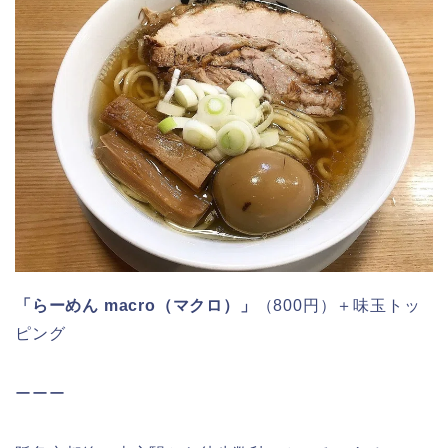
「らーめん macro（マクロ）」
（800円）＋味玉トッ
ピング
ーーー