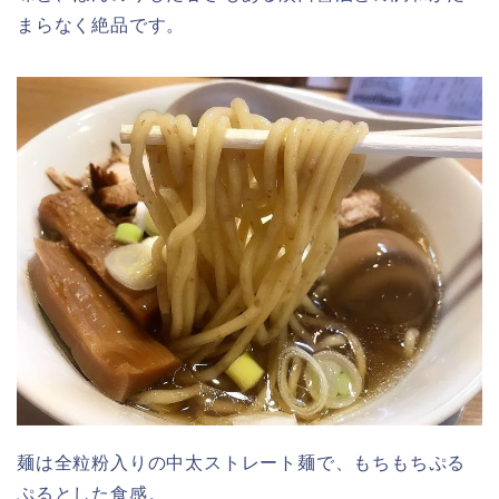
まらなく絶品です。
麺は全粒粉入りの中太ストレート麺で、もちもちぷる
ぷるとした食感。