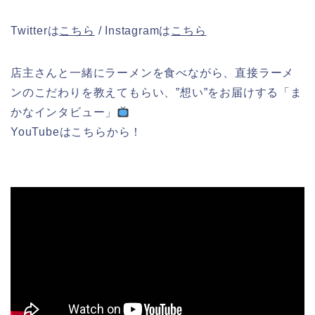
Twitterは
こちら
/ Instagramは
こちら
店主さんと一緒にラーメンを食べながら、直接ラーメ
ンのこだわりを教えてもらい、”想い”をお届けする「ま
かなインタビュー」
YouTubeはこちらから！