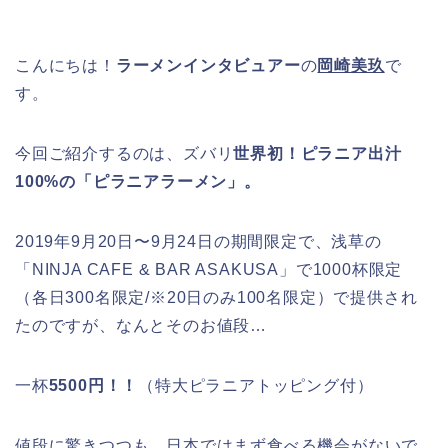
こんにちは！
ラーメンインタビュアー
の
岡崎美玖
で
す。
今回ご紹介するのは、ズバリ
世界初！ピラニア出汁
100%の「ピラニアラーメン」。
2019年9月20日〜9月24日の期間限定で、浅草の
「NINJA CAFE & BAR ASAKUSA」で1000杯限定
（各日300名限定/※20日のみ100名限定）で提供され
たのですが、なんとそのお値段…
一杯
5500円！！
（特大ピラニアトッピング付）
値段に驚きつつも、日本ではまず食べる機会がないで