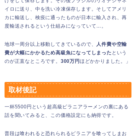
けをして保存します。その後ブラジルのリオデジャネ
イロに送り、中を洗い冷凍保存します。そしてアメリ
カに輸送し、検疫に通ったものが日本に輸入され、再
度輸送されるという仕組みになっていて…。
地球一周分以上移動してきているので、
人件費や空輸
費が大幅にかかるため高級魚になってしまった
という
のが正直なところです。
300万円
ほどかかりました。」
取材後記
一杯5500円という超高級ピラニアラーメンの裏にある
話を聞いてみると、この価格設定にも納得です。
普段は喰われると恐れられるピラニアを喰ってしまお