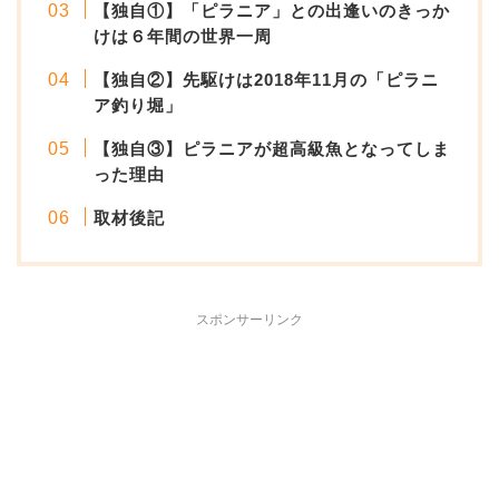
【独自①】「ピラニア」との出逢いのきっか
けは６年間の世界一周
【独自②】先駆けは2018年11月の「ピラニ
ア釣り堀」
【独自③】ピラニアが超高級魚となってしま
った理由
取材後記
スポンサーリンク