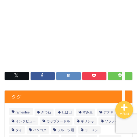
プロフィール
タグ
ramenfeel
きつね
しば田
すみれ
アテネ
MENU
インタビュー
カップヌードル
ギリシャ
ソラノイロ
タイ
バンコク
フルーツ麺
ラーメン