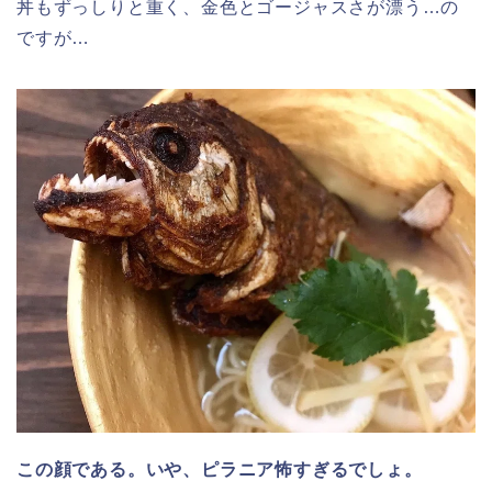
丼もずっしりと重く、金色とゴージャスさが漂う…の
ですが…
この顔である。いや、ピラニア怖すぎるでしょ。