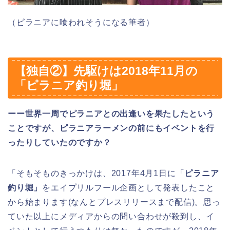
（ピラニアに喰われそうになる筆者）
【独自②】先駆けは2018年11月の
「ピラニア釣り堀」
ーー世界一周でピラニアとの出逢いを果たしたという
ことですが、ピラニアラーメンの前にもイベントを行
ったりしていたのですか？
「そもそものきっかけは、2017年4月1日に「
ピラニア
釣り堀」
をエイプリルフール企画として発表したこと
から始まります(なんとプレスリリースまで配信)。思っ
ていた以上にメディアからの問い合わせが殺到し、イ