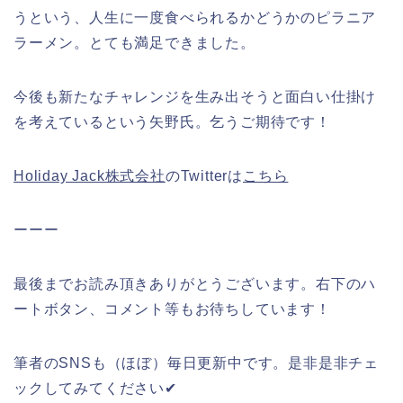
うという、人生に一度食べられるかどうかのピラニア
ラーメン。とても満足できました。
今後も新たなチャレンジを生み出そうと面白い仕掛け
を考えているという矢野氏。乞うご期待です！
Holiday Jack株式会社
のTwitterは
こちら
ーーー
最後までお読み頂きありがとうございます。右下のハ
ートボタン、コメント等もお待ちしています！
筆者のSNSも（ほぼ）毎日更新中です。是非是非チェ
ックしてみてください✔︎