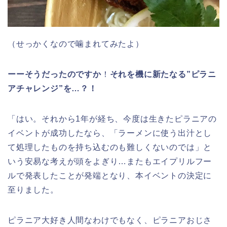
（せっかくなので噛まれてみたよ）
ーーそうだったのですか
！
それを機に新たなる”ピラニ
アチャレンジ”を…？！
「はい。それから1年が経ち、今度は生きたピラニアの
イベントが成功したなら、「ラーメンに使う出汁とし
て処理したものを持ち込むのも難しくないのでは」と
いう安易な考えが頭をよぎり…またもエイプリルフー
ルで発表したことが発端となり、本イベントの決定に
至りました。
ピラニア大好き人間なわけでもなく、ピラニアおじさ