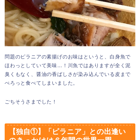
問題のピラニアの素揚げのお味はというと、白身魚で
ほわっとしていて美味…！川魚ではありますが全く泥
臭くもなく、醤油の香ばしさが染み込んでいる皮まで
ぺろっと食べてしまいました。
ごちそうさまでした！
【独自①】「ピラニア」との出逢い