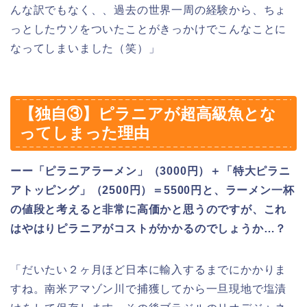
んな訳でもなく、、過去の世界一周の経験から、ちょ
っとしたウソをついたことがきっかけでこんなことに
なってしまいました（笑）」
【独自③】ピラニアが超高級魚とな
ってしまった理由
ーー「ピラニアラーメン」（3000円）＋「特大ピラニ
アトッピング」（2500円）＝5500円と、ラーメン一杯
の値段と考えると非常に高価かと思うのですが、これ
はやはりピラニアがコストがかかるのでしょうか…？
「だいたい２ヶ月ほど日本に輸入するまでにかかりま
すね。南米アマゾン川で捕獲してから一旦現地で塩漬