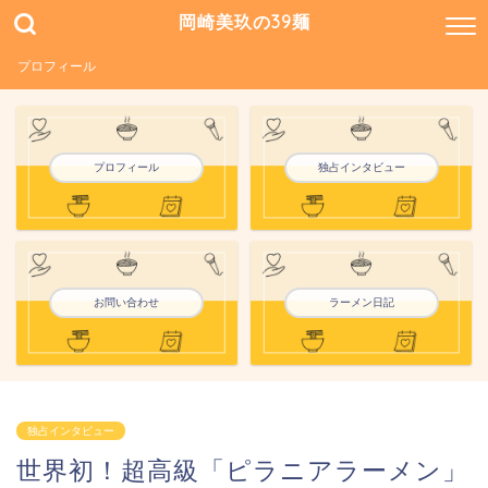
岡崎美玖の39麺
プロフィール
プロフィール
独占インタビュー
お問い合わせ
ラーメン日記
独占インタビュー
世界初！超高級「ピラニアラーメン」