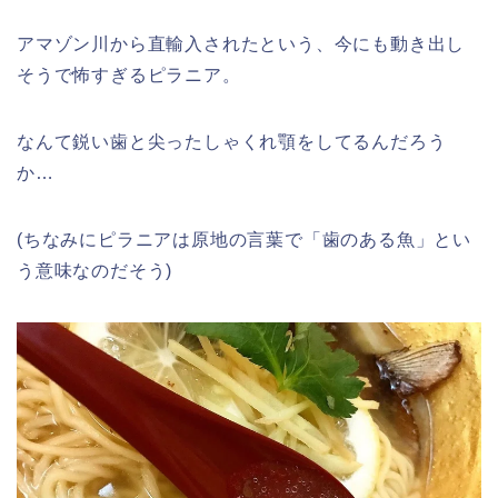
アマゾン川から直輸入されたという、今にも動き出し
そうで怖すぎるピラニア。
なんて鋭い歯と尖ったしゃくれ顎をしてるんだろう
か…
(ちなみにピラニアは原地の言葉で「歯のある魚」とい
う意味なのだそう)