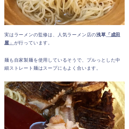
実はラーメンの監修は、人気ラーメン店の
浅草
「成田
屋
」
が行っています。
麺も自家製麺を使用しているそうで、プルっとした中
細ストレート麺はスープにもよく合います。