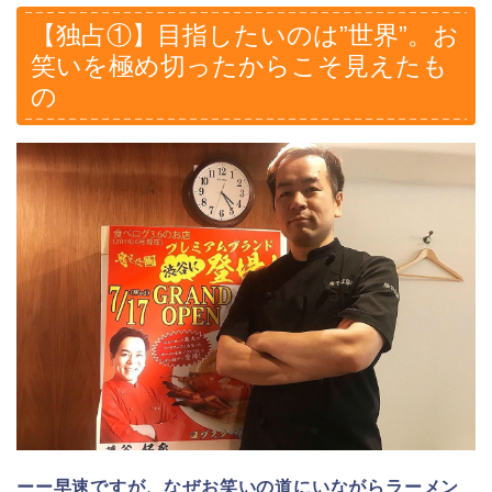
【独占①】目指したいのは”世界”。お
笑いを極め切ったからこそ見えたも
の
ーー早速ですが、なぜお笑いの道にいながらラーメン