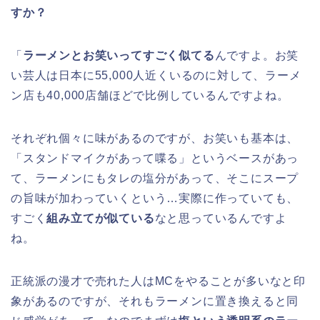
すか？
「
ラーメンとお笑いってすごく似てる
んですよ。お笑
い芸人は日本に55,000人近くいるのに対して、ラーメ
ン店も40,000店舗ほどで比例しているんですよね。
それぞれ個々に味があるのですが、お笑いも基本は、
「スタンドマイクがあって喋る」というベースがあっ
て、ラーメンにもタレの塩分があって、そこにスープ
の旨味が加わっていくという…実際に作っていても、
すごく
組み立てが似ている
なと思っているんですよ
ね。
正統派の漫才で売れた人はMCをやることが多いなと印
象があるのですが、それもラーメンに置き換えると同