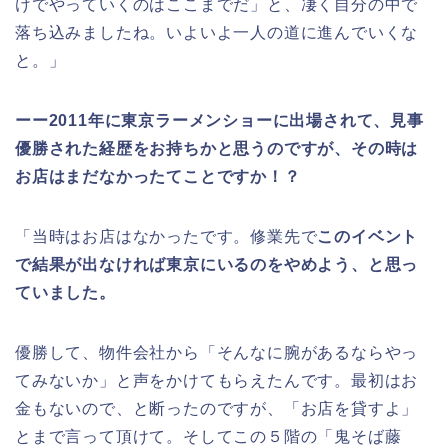
けでやっていくのはここまでだ」と、凄く自分の中で
落ち込みましたね。いよいよ一人の道に進んでいくな
と。」
ーー2011年に東京ラーメンショーに出場されて、見事
優勝された経歴をお持ちかと思うのですが、その時は
お店はまだなかったてことですか！？
「当時はお店はなかったです。修業先で
このイベント
で結果が出なければ東京にいるのをやめよう、と思っ
ていました。
優勝して、物件会社から「そんなに腕があるならやっ
てみないか」と声をかけてもらえたんです。最初はお
金もないので、と断ったのですが、「お店を貸すよ」
とまで言って頂けて。そしてこの５階の「鬼そば藤