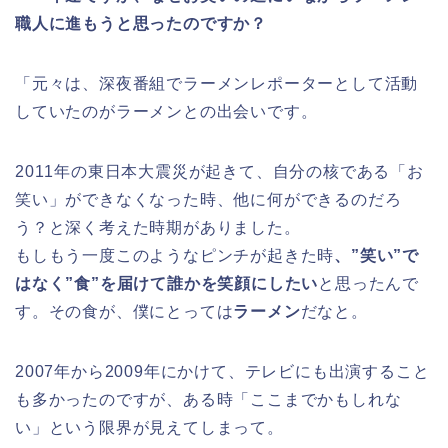
職人に進もうと思ったのですか？
「元々は、深夜番組でラーメンレポーターとして活動
していたのがラーメンとの出会いです。
2011年の東日本大震災が起きて、自分の核である「お
笑い」ができなくなった時、他に何ができるのだろ
う？と深く考えた時期がありました。
もしもう一度このようなピンチが起きた時
、”笑い”で
はなく”食”を届けて誰かを笑顔にしたい
と思ったんで
す。その食が、僕にとっては
ラーメン
だなと。
2007年から2009年にかけて、テレビにも出演すること
も多かったのですが、ある時「ここまでかもしれな
い」という限界が見えてしまって。