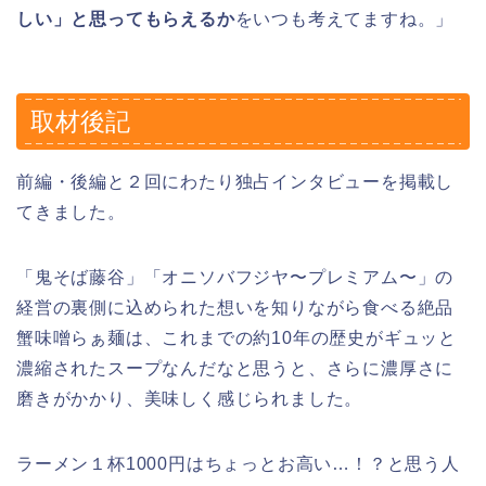
しい」と思ってもらえるか
をいつも考えてますね。」
取材後記
前編・後編と２回にわたり独占インタビューを掲載し
てきました。
「鬼そば藤谷」「オニソバフジヤ〜プレミアム〜」の
経営の裏側に込められた想いを知りながら食べる絶品
蟹味噌らぁ麺は、これまでの約10年の歴史がギュッと
濃縮されたスープなんだなと思うと、さらに濃厚さに
磨きがかかり、美味しく感じられました。
ラーメン１杯1000円はちょっとお高い…！？と思う人