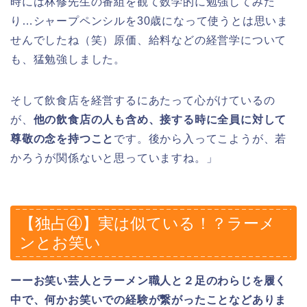
時には林修先生の番組を観て数学的に勉強してみた
り…シャープペンシルを30歳になって使うとは思いま
せんでしたね（笑）原価、給料などの経営学について
も、猛勉強しました。
そして飲食店を経営するにあたって心がけているの
が、
他の飲食店の人も含め、接する時に全員に対して
尊敬の念を持つこと
です。後から入ってこようが、若
かろうが関係ないと思っていますね。」
【独占④】実は似ている！？ラーメ
ンとお笑い
ーーお笑い芸人とラーメン職人と２足のわらじを履く
中で、何かお笑いでの経験が繋がったことなどありま