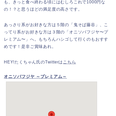
も、きっと食べ終わる頃にはむしろこれで1000円な
の！？と思うほどの満足度の高さです。
あっさり系がお好きな方は５階の「鬼そば藤谷」、こ
ってり系がお好きな方は３階の「オニソバフジヤ〜プ
レミアム〜」へ。もちろんハシゴして行くのもおすす
めです！是非ご賞味あれ。
HEY!たくちゃん氏のTwitterは
こちら
オニソバフジヤ ～プレミアム～