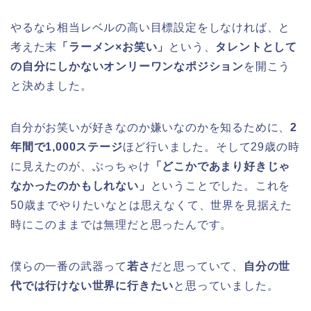
やるなら相当レベルの高い目標設定をしなければ、と
考えた末
「ラーメン×お笑い」
という、
タレントとして
の自分にしかないオンリーワンなポジション
を開こう
と決めました。
自分がお笑いが好きなのか嫌いなのかを知るために、
2
年間で1,000ステージ
ほど行いました。そして29歳の時
に見えたのが、ぶっちゃけ
「どこかであまり好きじゃ
なかったのかもしれない」
ということでした。これを
50歳までやりたいなとは思えなくて、世界を見据えた
時にこのままでは無理だと思ったんです。
僕らの一番の武器って
若さ
だと思っていて、
自分の世
代では行けない世界に行きたい
と思っていました。