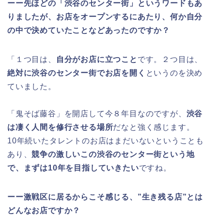
ーー先ほどの「渋谷のセンター街」というワードもあ
りましたが、お店をオープンするにあたり、何か自分
の中で決めていたことなどあったのですか？
「１つ目は、
自分がお店に立つこと
です。２つ目は、
絶対に渋谷のセンター街でお店を開く
というのを決め
ていました。
「鬼そば藤谷」を開店して今８年目なのですが、
渋谷
は凄く人間を修行させる場所
だなと強く感じます。
10年続いたタレントのお店はまだいないということも
あり、
競争の激しいこの渋谷のセンター街という地
で、まずは10年を目指していきたい
ですね。
ーー激戦区に居るからこそ感じる、”生き残る店”とは
どんなお店ですか？