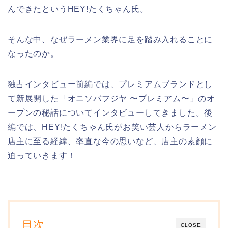
んできたというHEY!たくちゃん氏。
そんな中、なぜラーメン業界に足を踏み入れることに
なったのか。
独占インタビュー前編
では、プレミアムブランドとし
て新展開した
「オニソバフジヤ 〜プレミアム〜」
のオ
ープンの秘話についてインタビューしてきました。後
編では、HEY!たくちゃん氏がお笑い芸人からラーメン
店主に至る経緯、率直な今の思いなど、店主の素顔に
迫っていきます！
目次
CLOSE