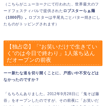
（こちらがニューヨークにて行われた、世界最大のフ
ードフェスティバルで提供された
ロブスターらぁ麺
（1000円）。
ロブスターは半尾丸ごとバター焼きにし
たものがトッピングされます）
【独占②】「”お笑いだけで生きてい
く”のは今日で終わり」1人落ち込ん
だオープンの前夜
ーー新たな道を切り開くことに、戸惑いや不安などは
なかったのですか？
「もちろんありました。2012年9月28日に「鬼そば藤
谷」をオープンしたのですが、その前夜に「お笑いだ