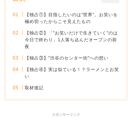
【独占①】目指したいのは”世界”。お笑いを
極め切ったからこそ見えたもの
【独占②】「”お笑いだけで生きていく”のは
今日で終わり」1人落ち込んだオープンの前
夜
【独占③】”渋谷のセンター街”への想い
【独占④】実は似ている！？ラーメンとお笑
い
取材後記
スポンサーリンク