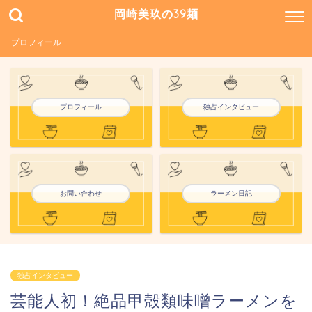
岡崎美玖の39麺
プロフィール
プロフィール
独占インタビュー
お問い合わせ
ラーメン日記
独占インタビュー
芸能人初！絶品甲殻類味噌ラーメンを