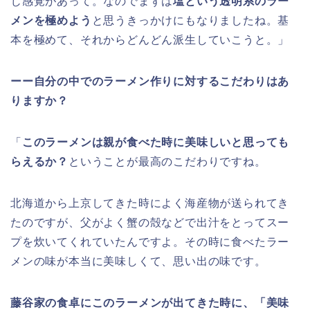
じ感覚があって。なのでまずは
塩という透明系のラー
メンを極めよう
と思うきっかけにもなりましたね。基
本を極めて、それからどんどん派生していこうと。」
ーー自分の中でのラーメン作りに対するこだわりはあ
りますか？
「
このラーメンは親が食べた時に美味しいと思っても
らえるか？
ということが最高のこだわりですね。
北海道から上京してきた時によく海産物が送られてき
たのですが、父がよく蟹の殻などで出汁をとってスー
プを炊いてくれていたんですよ。その時に食べたラー
メンの味が本当に美味しくて、思い出の味です。
藤谷家の食卓にこのラーメンが出てきた時に、「美味