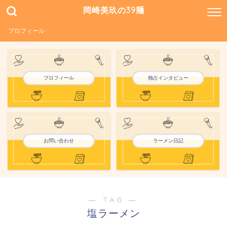
岡崎美玖の39麺
プロフィール
プロフィール
独占インタビュー
お問い合わせ
ラーメン日記
― TAG ―
塩ラーメン