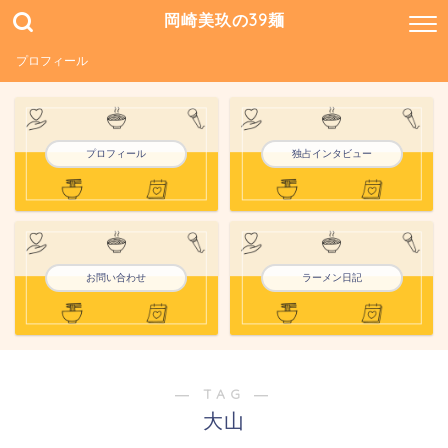
岡崎美玖の39麺
プロフィール
プロフィール
独占インタビュー
お問い合わせ
ラーメン日記
― TAG ―
大山