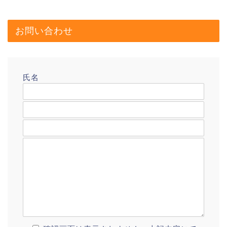
お問い合わせ
氏名
メールアドレス
題名
メッセージ本文
プロフィール