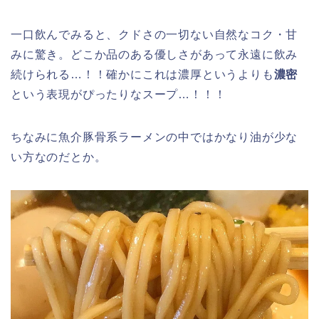
一口飲んでみると、クドさの一切ない自然なコク・甘
みに驚き。どこか品のある優しさがあって永遠に飲み
続けられる…！！確かにこれは濃厚というよりも
濃密
という表現がぴったりなスープ…！！！
ちなみに魚介豚骨系ラーメンの中ではかなり油が少な
い方なのだとか。