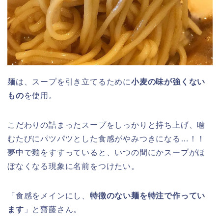
麺は、スープを引き立てるために
小麦の味が強くない
もの
を使用。
こだわりの詰まったスープをしっかりと持ち上げ、噛
むたびにパツパツとした食感がやみつきになる…！！
夢中で麺をすすっていると、いつの間にかスープがほ
ぼなくなる現象に名前をつけたい。
「食感をメインにし、
特徴のない麺を特注で作ってい
ます
」と齋藤さん。