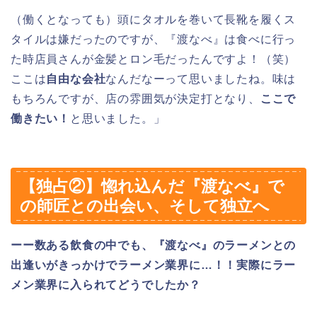
（働くとなっても）頭にタオルを巻いて長靴を履くス
タイルは嫌だったのですが、『渡なべ』は食べに行っ
た時店員さんが金髪とロン毛だったんですよ！（笑）
ここは
自由な会社
なんだなーって思いましたね。味は
もちろんですが、店の雰囲気が決定打となり、
ここで
働きたい！
と思いました。」
【独占②】惚れ込んだ『渡なべ』で
の師匠との出会い、そして独立へ
ーー数ある飲食の中でも、『渡なべ』のラーメンとの
出逢いがきっかけでラーメン業界に…！！実際にラー
メン業界に入られてどうでしたか？