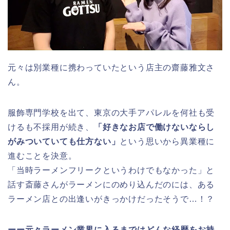
元々は別業種に携わっていたという店主の齋藤雅文さ
ん。
服飾専門学校を出て、東京の大手アパレルを何社も受
けるも不採用が続き、
「好きなお店で働けないならし
がみついていても仕方ない」
という思いから異業種に
進むことを決意。
「当時ラーメンフリークというわけでもなかった」と
話す斎藤さんがラーメンにのめり込んだのには、ある
ラーメン店との出逢いがきっかけだったそうで…！？
ーー元々ラーメン業界に入るまでは
どんな経歴をお持