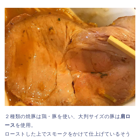
２種類の焼豚は鶏・豚を使い、大判サイズの豚は
肩ロ
ース
を使用。
ローストした上でスモークをかけて仕上げているそう