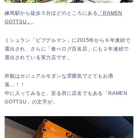
練馬駅から徒歩５分ほどのところにある
「RAMEN
GOTTSU」
。
ミシュラン「ビブグルマン」に2015年から６年連続で
選出され、さらに「食べログ百名店」にも２年連続で
選出されている実力店です。
外観はカジュアルモダンな雰囲気でとてもお洒
落…！！
中に入ってみると、至る所に店名でもある「RAMEN
GOTTSU」の文字が。