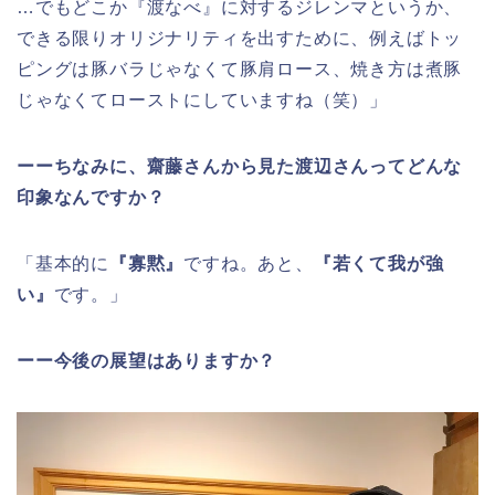
…でもどこか『渡なべ』に対するジレンマというか、
できる限りオリジナリティを出すために、例えばトッ
ピングは豚バラじゃなくて豚肩ロース、焼き方は煮豚
じゃなくてローストにしていますね（笑）」
ーーちなみに、齋藤さんから見た渡辺さんってどんな
印象なんですか？
「基本的に
『寡黙』
ですね。あと、
『若くて我が強
い』
です。」
ーー今後の展望はありますか？