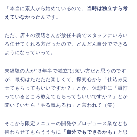
「本当に素人から始めているので、
当時は独立すら考
えていなかった
んです。
ただ、店主の渡辺さんが放任主義でスタッフにいろい
ろ任せてくれる方だったので、どんどん自分でできる
ようになっていって。
未経験の人が”３年半で独立”は短い方だと思うのです
が、最初はただただ楽しくて、探究心から「仕込み見
せてもらってもいいですか？」とか、休憩中に「麺打
っているところ教えてもらってもいいですか？」とか
聞いていたら「やる気あるね」と言われて（笑）
そこから限定メニューの開発やプロデュース業なども
携わらせてもらううちに
「自分でもできるかも」
と思