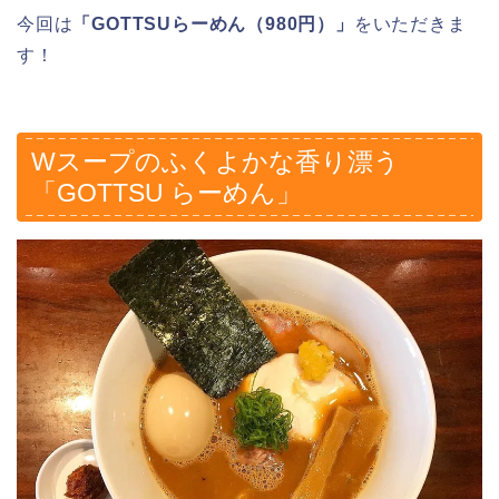
今回は
「GOTTSUらーめん（980円）」
をいただきま
す！
Wスープのふくよかな香り漂う
「GOTTSU らーめん」