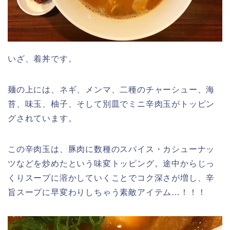
いざ、着丼です。
麺の上には、ネギ、メンマ、二種のチャーシュー、海
苔、味玉、柚子、そして別皿でミニ辛肉玉がトッピン
グされています。
この辛肉玉は、豚肉に数種のスパイス・カシューナッ
ツなどを炒めたという味変トッピング。途中からじっ
くりスープに溶かしていくことでコク深さが増し、辛
旨スープに早変わりしちゃう素敵アイテム…！！！