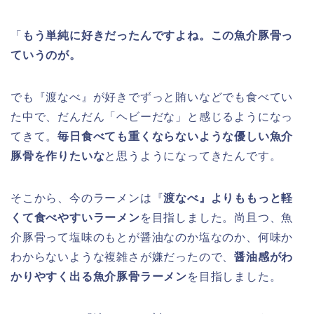
「
もう単純に好きだったんですよね。この魚介豚骨っ
ていうのが。
でも『渡なべ』が好きでずっと賄いなどでも食べてい
た中で、だんだん「ヘビーだな」と感じるようになっ
てきて。
毎日食べても重くならないような優しい魚介
豚骨を作りたいな
と思うようになってきたんです。
そこから、今のラーメンは『
渡なべ』よりももっと軽
くて食べやすいラーメン
を目指しました。尚且つ、魚
介豚骨って塩味のもとが醤油なのか塩なのか、何味か
わからないような複雑さが嫌だったので、
醤油感がわ
かりやすく出る魚介豚骨ラーメン
を目指しました。