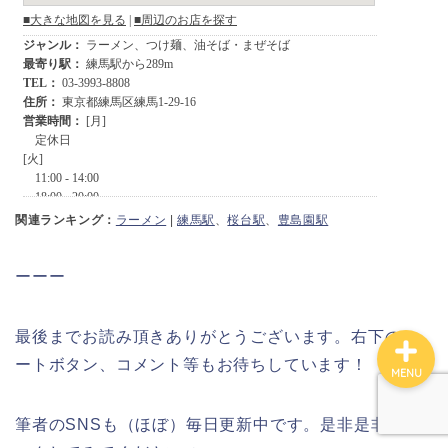
関連ランキング：
ラーメン
|
練馬駅
、
桜台駅
、
豊島園駅
プロフィール
ーーー
最後までお読み頂きありがとうございます。右下のハ
ートボタン、コメント等もお待ちしています！
MENU
筆者のSNSも（ほぼ）毎日更新中です。是非是非チェ