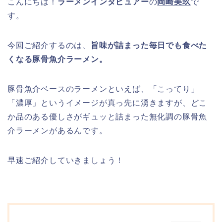
こんにちは！
ラーメンインタビュアー
の
岡崎美玖
で
す。
今回ご紹介するのは、
旨味が詰まった毎日でも食べた
くなる豚骨魚介ラーメン。
豚骨魚介ベースのラーメンといえば、「こってり」
「濃厚」というイメージが真っ先に湧きますが、どこ
か品のある優しさがギュッと詰まった無化調の豚骨魚
介ラーメンがあるんです。
早速ご紹介していきましょう！