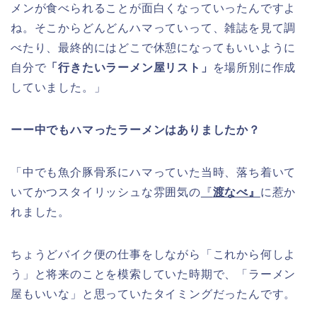
メンが食べられることが面白くなっていったんですよ
ね。そこからどんどんハマっていって、雑誌を見て調
べたり、最終的にはどこで休憩になってもいいように
自分で
「行きたいラーメン屋リスト」
を場所別に作成
していました。」
ーー中でもハマったラーメンはありましたか？
「中でも魚介豚骨系にハマっていた当時、落ち着いて
いてかつスタイリッシュな雰囲気の
『
渡なべ』
に惹か
れました。
ちょうどバイク便の仕事をしながら「これから何しよ
う」と将来のことを模索していた時期で、「ラーメン
屋もいいな」と思っていたタイミングだったんです。