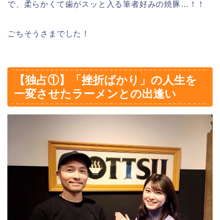
で、柔らかくて歯がスッと入る筆者好みの焼豚…！！
ごちそうさまでした！
【独占①】「挫折ばかり」の人生を
一変させたラーメンとの出逢い