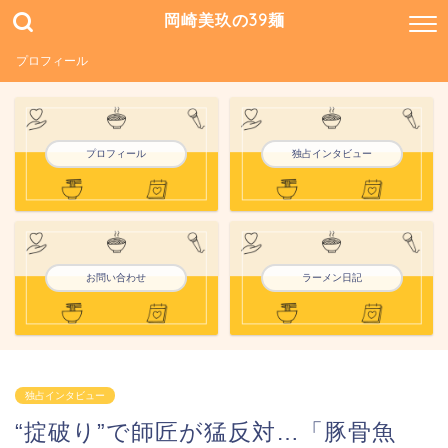
岡崎美玖の39麺
プロフィール
プロフィール
独占インタビュー
お問い合わせ
ラーメン日記
独占インタビュー
“掟破り”で師匠が猛反対…「豚骨魚