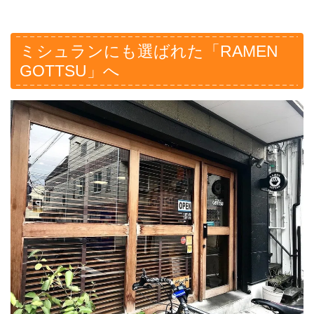
ミシュランにも選ばれた「RAMEN
GOTTSU」へ