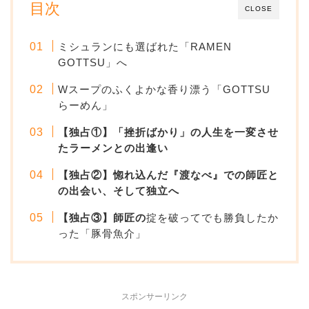
目次
CLOSE
ミシュランにも選ばれた「RAMEN
GOTTSU」へ
Wスープのふくよかな香り漂う「GOTTSU
らーめん」
【独占①】「挫折ばかり」の人生を一変させ
たラーメンとの出逢い
【独占②】惚れ込んだ『渡なべ』での師匠と
の出会い、そして独立へ
【独占③】師匠の
掟を破ってでも勝負したか
った「豚骨魚介」
スポンサーリンク