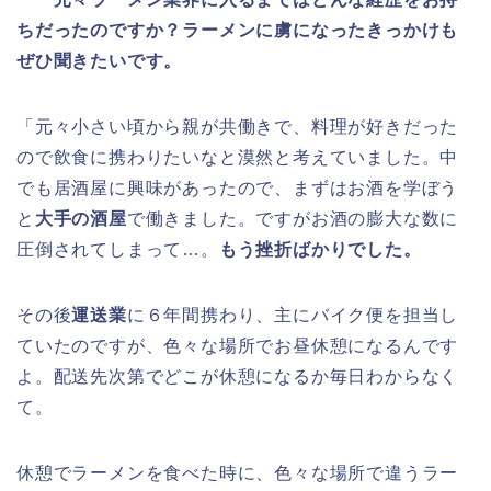
ちだったのですか？ラーメンに虜になったきっかけも
ぜひ聞きたいです。
「元々小さい頃から親が共働きで、料理が好きだった
ので飲食に携わりたいなと漠然と考えていました。中
でも居酒屋に興味があったので、まずはお酒を学ぼう
と
大手の酒屋
で働きました。ですがお酒の膨大な数に
圧倒されてしまって…。
もう挫折ばかりでした。
その後
運送業
に６年間携わり、主にバイク便を担当し
ていたのですが、色々な場所でお昼休憩になるんです
よ。配送先次第でどこが休憩になるか毎日わからなく
て。
休憩でラーメンを食べた時に、色々な場所で違うラー