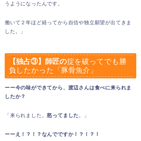
うようになったんです。
働いて２年ほど経ってから自信や独立願望が出てきま
した。」
【独占③】師匠の
掟を破ってでも勝
負したかった「豚骨魚介」
ーー今の味ができてから、渡辺さんは食べに来られま
したか？
「来られました。
怒ってました
。」
ーーえ！？！？なんでですか！？！？！