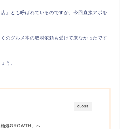
ン店
」とも呼ばれているのですが、今回直接アポを
多くのグルメ本の取材依頼も受けて来なかったです
しょう。
CLOSE
麺処GROWTH」へ