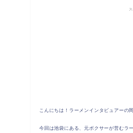
ス
こんにちは！
ラーメンインタビュアーの
今回は池袋にある、
元ボクサーが営むラ