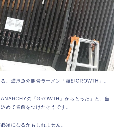
ある、濃厚魚介豚骨ラーメン「
麺処GROWTH
」。
、
ANARCHYの『GROWTH』
からとった」と、当
も込めて名前をつけたそうです。
が必須になるかもしれません。