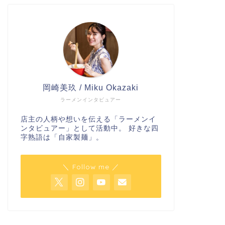
岡崎美玖 / Miku Okazaki
ラーメンインタビュアー
店主の人柄や想いを伝える「ラーメンイ
ンタビュアー」として活動中。 好きな四
字熟語は「自家製麺」。
＼ Follow me ／