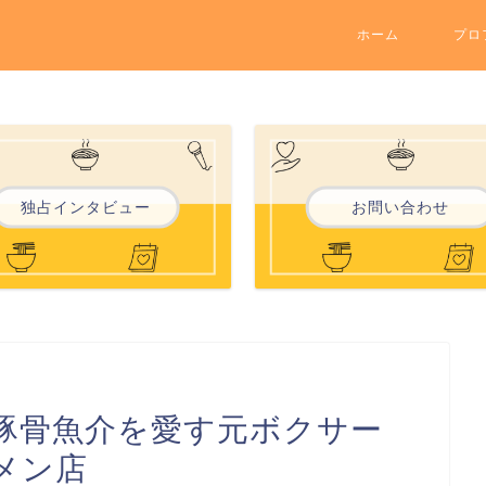
ホーム
プロ
独占インタビュー
お問い合わせ
厚豚骨魚介を愛す元ボクサー
メン店