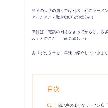
筆者の大学の周りでは別名「
幻のラーメ
とったところ取材OKとのお話が！
聞けば「電話の回線をきってからは、数
ね」とのこと。（尚更嬉しい）
ありがたき幸せ。早速ご紹介していきま
目次
隠れ家のようなラーメン店「