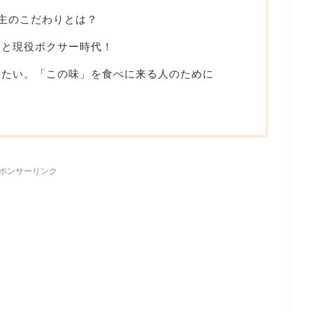
主のこだわりとは？
んと現役ボクサー時代！
りたい。「この味」を食べに来る人のために
ポンサーリンク